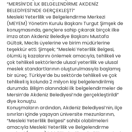
“MERSİN’DE İLK BELGELENDİRME AKDENİZ
BELEDİYESİ’NDE GERÇEKLEŞTİ”
Mesleki Yeterlilik ve Belgelendirme Merkezi
(MEYEM) Yönetim Kurulu Başkanı Turgut Şimşek de
konuşmasında, gençlere sahip çıkarak birçok ilke
imza atan Akdeniz Belediye Başkanı Mustafa
Gültak, Meclis üyelerine ve birim müdürlerine
teşekkür etti. Şimşek; “Mesleki Yeterlilik Belgesi,
ölümlü iş kazalarını önlemek amacıyla, tehlikeli ve
çok tehlikeli sektörlerde ulusal yeterlilik ve ulusal
meslek standartlarının oluşturulmasıyla başlamış
bir süreç. Türkiye’de bu sektörde tehlikeli ve çok
tehlikeli iş kolunda 2 milyon kişi belgelendirilmiş
durumda. Bilişim alanındaki ilk belgelendirmeler de
Mersin’de Akdeniz Belediyesi’nde gerçekleştirildi”
diye konuştu.
Konuşmaların ardından, Akdeniz Belediyesi’nin, ilçe
sınırları içinde yaşayan üniversite mezunlarının,
“Mesleki Yeterlilik Belgesi” sahibi olabilmeleri
amacıyla Mesleki Yeterlilik ve Belgelendirme