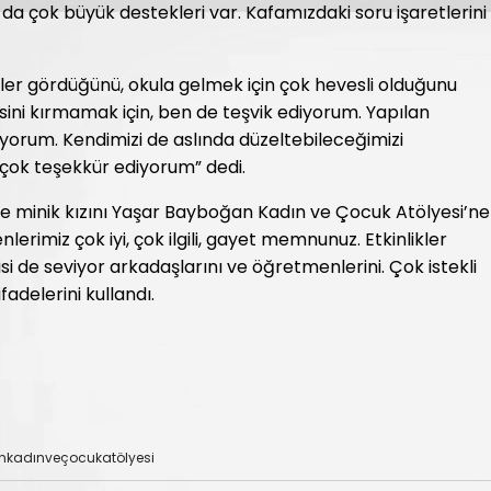
 da çok büyük destekleri var. Kafamızdaki soru işaretlerini
ler gördüğünü, okula gelmek için çok hevesli olduğunu
ni kırmamak için, ben de teşvik ediyorum. Yapılan
yorum. Kendimizi de aslında düzeltebileceğimizi
çok teşekkür ediyorum” dedi.
e minik kızını Yaşar Bayboğan Kadın ve Çocuk Atölyesi’ne
imiz çok iyi, çok ilgili, gayet memnunuz. Etkinlikler
isi de seviyor arkadaşlarını ve öğretmenlerini. Çok istekli
fadelerini kullandı.
kadınveçocukatölyesi