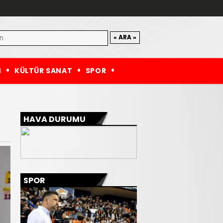
M
KÜLTÜR SANAT
SPOR
HAVA DURUMU
SPOR