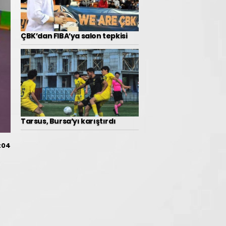
ÇBK’dan FIBA’ya salon tepkisi
Tarsus, Bursa’yı karıştırdı
:04