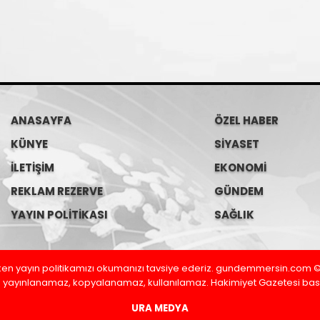
ANASAYFA
ÖZEL HABER
KÜNYE
SİYASET
İLETİŞİM
EKONOMİ
REKLAM REZERVE
GÜNDEM
YAYIN POLİTİKASI
SAĞLIK
en yayın politikamızı okumanızı tavsiye ederiz. gundemmersin.com © 
 yayınlanamaz, kopyalanamaz, kullanılamaz. Hakimiyet Gazetesi basın
URA MEDYA