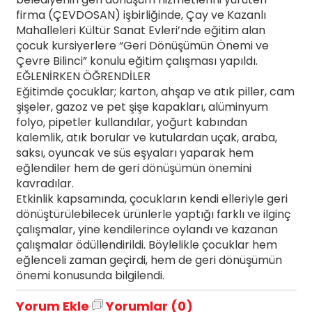
firma (ÇEVDOSAN) işbirliğinde, Çay ve Kazanlı
Mahalleleri Kültür Sanat Evleri’nde eğitim alan
çocuk kursiyerlere “Geri Dönüşümün Önemi ve
Çevre Bilinci” konulu eğitim çalışması yapıldı.
EĞLENİRKEN ÖĞRENDİLER
Eğitimde çocuklar; karton, ahşap ve atık piller, cam
şişeler, gazoz ve pet şişe kapakları, alüminyum
folyo, pipetler kullandılar, yoğurt kabından
kalemlik, atık borular ve kutulardan uçak, araba,
saksı, oyuncak ve süs eşyaları yaparak hem
eğlendiler hem de geri dönüşümün önemini
kavradılar.
Etkinlik kapsamında, çocukların kendi elleriyle geri
dönüştürülebilecek ürünlerle yaptığı farklı ve ilginç
çalışmalar, yine kendilerince oylandı ve kazanan
çalışmalar ödüllendirildi. Böylelikle çocuklar hem
eğlenceli zaman geçirdi, hem de geri dönüşümün
önemi konusunda bilgilendi.
Yorum Ekle
Yorumlar (0)