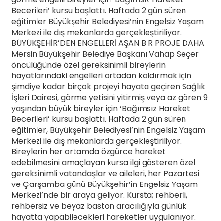
Becerileri’ kursu başlattı. Haftada 2 gün süren
eğitimler Büyükşehir Belediyesi’nin Engelsiz Yaşam
Merkezi ile dış mekanlarda gerçekleştiriliyor.
BÜYÜKŞEHİR’DEN ENGELLERİ AŞAN BİR PROJE DAHA
Mersin Büyükşehir Belediye Başkanı Vahap Seçer
öncülüğünde özel gereksinimli bireylerin
hayatlarındaki engelleri ortadan kaldırmak için
şimdiye kadar birçok projeyi hayata geçiren Sağlık
İşleri Dairesi, görme yetisini yitirmiş veya az gören 9
yaşından büyük bireyler için ‘Bağımsız Hareket
Becerileri’ kursu başlattı. Haftada 2 gün süren
eğitimler, Büyükşehir Belediyesi’nin Engelsiz Yaşam
Merkezi ile dış mekanlarda gerçekleştiriliyor.
Bireylerin her ortamda özgürce hareket
edebilmesini amaçlayan kursa ilgi gösteren özel
gereksinimli vatandaşlar ve aileleri, her Pazartesi
ve Çarşamba günü Büyükşehir’in Engelsiz Yaşam
Merkezi’nde bir araya geliyor. Kursta; rehberli,
rehbersiz ve beyaz baston aracılığıyla günlük
hayatta yapabilecekleri hareketler uygulanıyor.