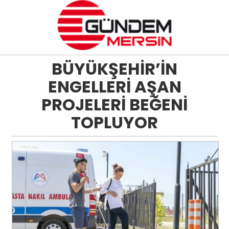
BÜYÜKŞEHİR’İN
ENGELLERİ AŞAN
PROJELERİ BEĞENİ
TOPLUYOR