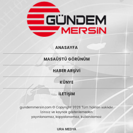
ANASAYFA
MASAÜSTÜ GÖRÜNÜM
HABER ARŞİVİ
KÜNYE
İLETİŞİM
gundemmersin.com © Copyright 2026 Tüm hakları saklıdır.
İzinsiz ve kaynak gösterilemeden
yayınlanamaz, kopyalanamaz, kullanılamaz.
URA MEDYA