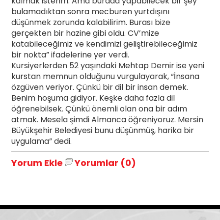
kalmak isterim. Ama burada yapabilecek bir şey
bulamadıktan sonra mecburen yurtdışını
düşünmek zorunda kalabilirim. Burası bize
gerçekten bir hazine gibi oldu. CV’mize
katabileceğimiz ve kendimizi geliştirebileceğimiz
bir nokta” ifadelerine yer verdi.
Kursiyerlerden 52 yaşındaki Mehtap Demir ise yeni
kurstan memnun olduğunu vurgulayarak, “İnsana
özgüven veriyor. Çünkü bir dil bir insan demek.
Benim hoşuma gidiyor. Keşke daha fazla dil
öğrenebilsek. Çünkü önemli olan ona bir adım
atmak. Mesela şimdi Almanca öğreniyoruz. Mersin
Büyükşehir Belediyesi bunu düşünmüş, harika bir
uygulama” dedi.
Yorum Ekle
Yorumlar (0)