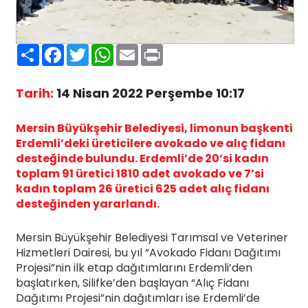
Paylaş
Facebook
Twitter
WhatsApp
Email
Print
Tarih:
14 Nisan 2022 Perşembe 10:17
Mersin Büyükşehir Belediyesi, limonun başkenti
Erdemli’deki üreticilere avokado ve alıç fidanı
desteğinde bulundu. Erdemli’de 20’si kadın
toplam 91 üretici 1810 adet avokado ve 7’si
kadın toplam 26 üretici 625 adet alıç fidanı
desteğinden yararlandı.
Mersin Büyükşehir Belediyesi Tarımsal ve Veteriner
Hizmetleri Dairesi, bu yıl “Avokado Fidanı Dağıtımı
Projesi”nin ilk etap dağıtımlarını Erdemli’den
başlatırken, Silifke’den başlayan “Alıç Fidanı
Dağıtımı Projesi”nin dağıtımları ise Erdemli’de