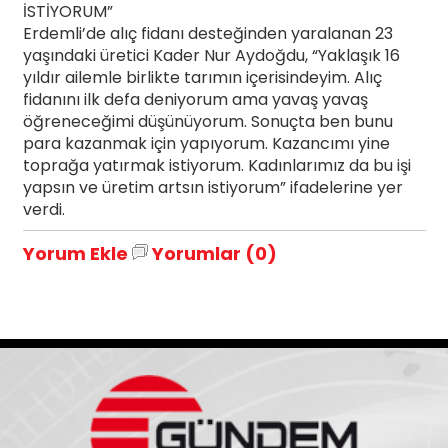
İSTİYORUM”
Erdemli’de alıç fidanı desteğinden yaralanan 23
yaşındaki üretici Kader Nur Aydoğdu, “Yaklaşık 16
yıldır ailemle birlikte tarımın içerisindeyim. Alıç
fidanını ilk defa deniyorum ama yavaş yavaş
öğreneceğimi düşünüyorum. Sonuçta ben bunu
para kazanmak için yapıyorum. Kazancımı yine
toprağa yatırmak istiyorum. Kadınlarımız da bu işi
yapsın ve üretim artsın istiyorum” ifadelerine yer
verdi.
Yorum Ekle
Yorumlar (0)