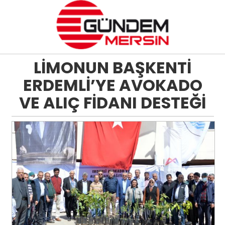
LİMONUN BAŞKENTİ
ERDEMLİ’YE AVOKADO
VE ALIÇ FİDANI DESTEĞİ