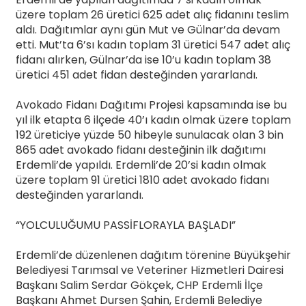
üzere toplam 26 üretici 625 adet alıç fidanını teslim
aldı. Dağıtımlar aynı gün Mut ve Gülnar’da devam
etti. Mut’ta 6’sı kadın toplam 31 üretici 547 adet alıç
fidanı alırken, Gülnar’da ise 10’u kadın toplam 38
üretici 451 adet fidan desteğinden yararlandı.
Avokado Fidanı Dağıtımı Projesi kapsamında ise bu
yıl ilk etapta 6 ilçede 40’ı kadın olmak üzere toplam
192 üreticiye yüzde 50 hibeyle sunulacak olan 3 bin
865 adet avokado fidanı desteğinin ilk dağıtımı
Erdemli’de yapıldı. Erdemli’de 20’si kadın olmak
üzere toplam 91 üretici 1810 adet avokado fidanı
desteğinden yararlandı.
“YOLCULUĞUMU PASSİFLORAYLA BAŞLADI”
Erdemli’de düzenlenen dağıtım törenine Büyükşehir
Belediyesi Tarımsal ve Veteriner Hizmetleri Dairesi
Başkanı Salim Serdar Gökçek, CHP Erdemli İlçe
Başkanı Ahmet Dursen Şahin, Erdemli Belediye