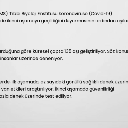
S) Tıbbi Biyoloji Enstitüsü koronavirüse (Covid-19)
rinde ikinci aşamaya geçildiğini duyurmasının ardından aşıla
.
uğuna göre küresel çapta 135 aşı geliştiriliyor. Söz konu
i insanlar üzerinde deneniyor.
de, ilk aşamada, az sayıdaki gönüllü sağlıklı denek üzeri
yan etkileri araştırılıyor. İkinci aşamada güvenilirliği
azla denek üzerinde test ediliyor.