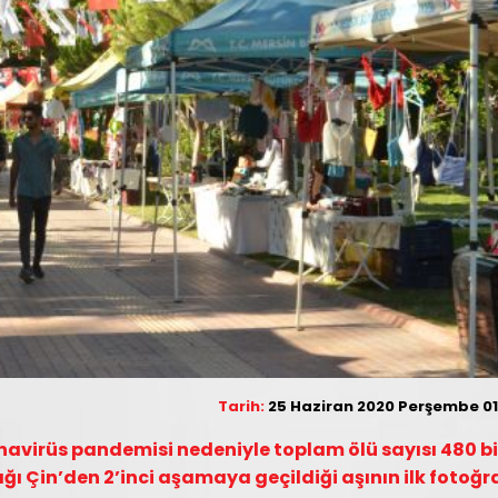
Tarih:
25 Haziran 2020 Perşembe 01
navirüs pandemisi nedeniyle toplam ölü sayısı 480 b
ığı Çin’den 2’inci aşamaya geçildiği aşının ilk fotoğr