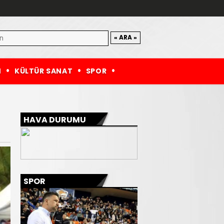
M
KÜLTÜR SANAT
SPOR
HAVA DURUMU
SPOR