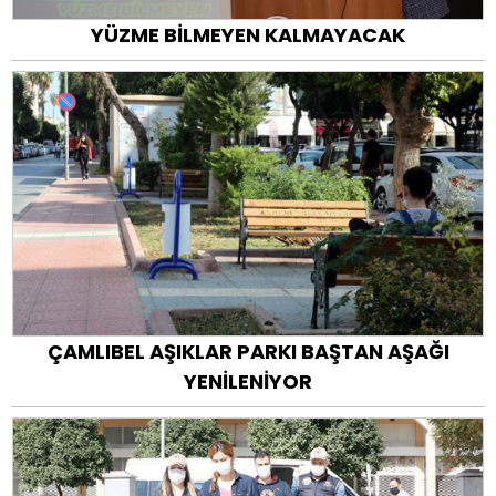
YÜZME BİLMEYEN KALMAYACAK
ÇAMLIBEL AŞIKLAR PARKI BAŞTAN AŞAĞI
YENİLENİYOR