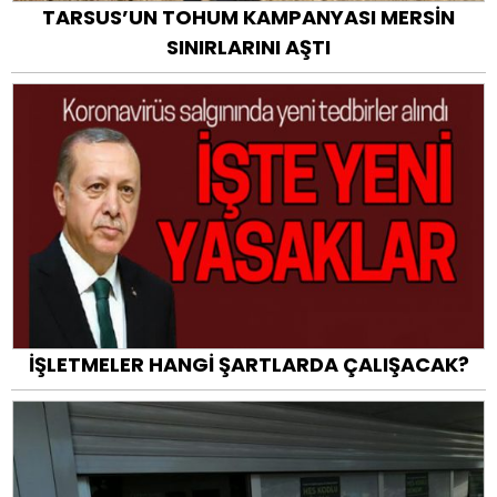
TARSUS’UN TOHUM KAMPANYASI MERSİN
SINIRLARINI AŞTI
İŞLETMELER HANGİ ŞARTLARDA ÇALIŞACAK?