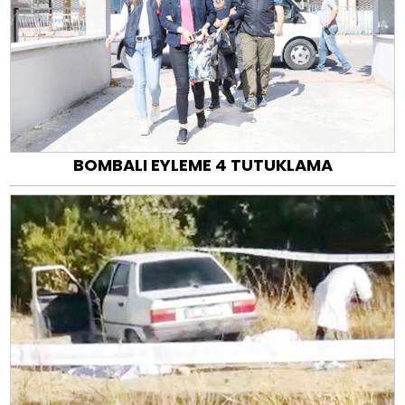
BOMBALI EYLEME 4 TUTUKLAMA