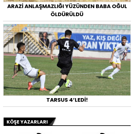
ARAZİ ANLAŞMAZLIĞI YÜZÜNDEN BABA OĞUL
ÖLDÜRÜLDÜ
TARSUS 4’LEDİ!
KÖŞE YAZARLARI