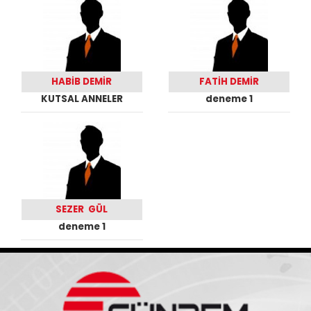
HABİB DEMİR
FATİH DEMİR
KUTSAL ANNELER
deneme 1
SEZER GÜL
deneme 1