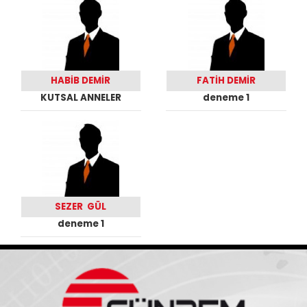
HABİB DEMİR
FATİH DEMİR
KUTSAL ANNELER
deneme 1
SEZER GÜL
deneme 1