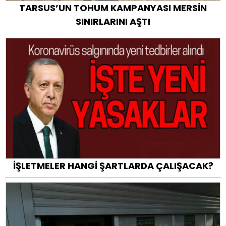
TARSUS’UN TOHUM KAMPANYASI MERSİN
SINIRLARINI AŞTI
İŞLETMELER HANGİ ŞARTLARDA ÇALIŞACAK?