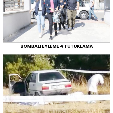
BOMBALI EYLEME 4 TUTUKLAMA