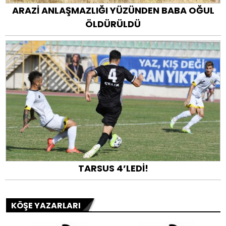
ARAZİ ANLAŞMAZLIĞI YÜZÜNDEN BABA OĞUL
ÖLDÜRÜLDÜ
TARSUS 4’LEDİ!
KÖŞE YAZARLARI