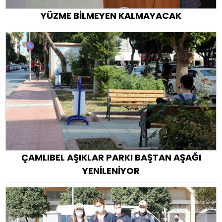
YÜZME BİLMEYEN KALMAYACAK
ÇAMLIBEL AŞIKLAR PARKI BAŞTAN AŞAĞI
YENİLENİYOR