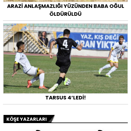
ARAZİ ANLAŞMAZLIĞI YÜZÜNDEN BABA OĞUL
ÖLDÜRÜLDÜ
TARSUS 4’LEDİ!
KÖŞE YAZARLARI