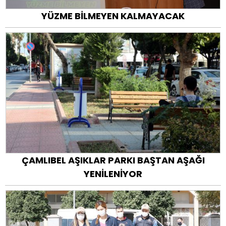
YÜZME BİLMEYEN KALMAYACAK
ÇAMLIBEL AŞIKLAR PARKI BAŞTAN AŞAĞI
YENİLENİYOR