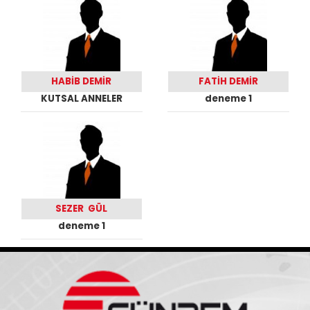
HABİB DEMİR
FATİH DEMİR
KUTSAL ANNELER
deneme 1
SEZER GÜL
deneme 1