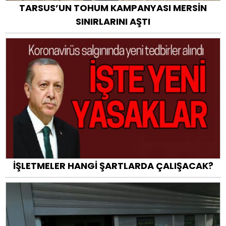
TARSUS’UN TOHUM KAMPANYASI MERSİN
SINIRLARINI AŞTI
İŞLETMELER HANGİ ŞARTLARDA ÇALIŞACAK?