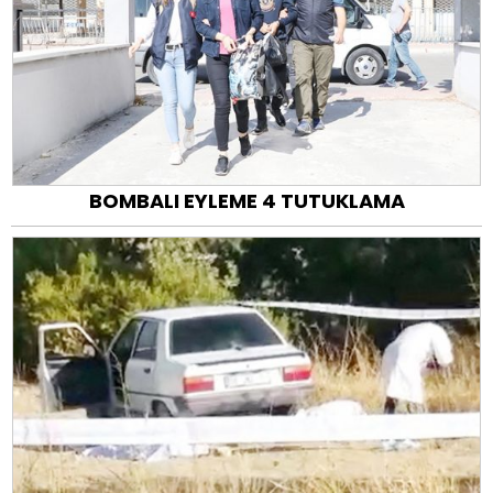
BOMBALI EYLEME 4 TUTUKLAMA