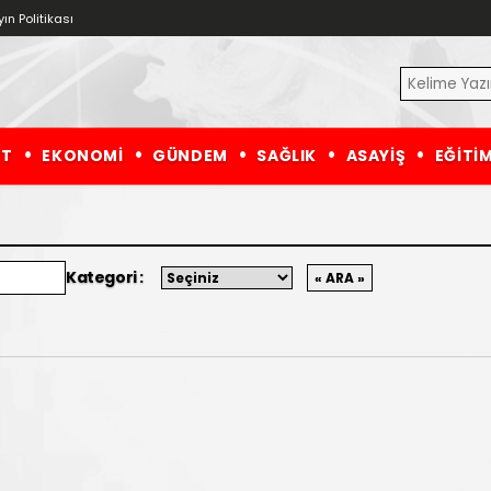
ın Politikası
ET
EKONOMİ
GÜNDEM
SAĞLIK
ASAYİŞ
EĞİTİ
Kategori :