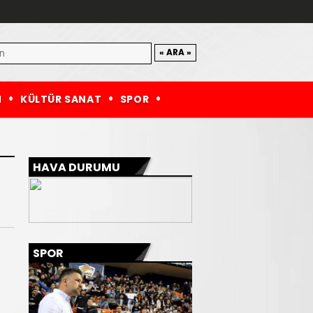
M
KÜLTÜR SANAT
SPOR
HAVA DURUMU
SPOR